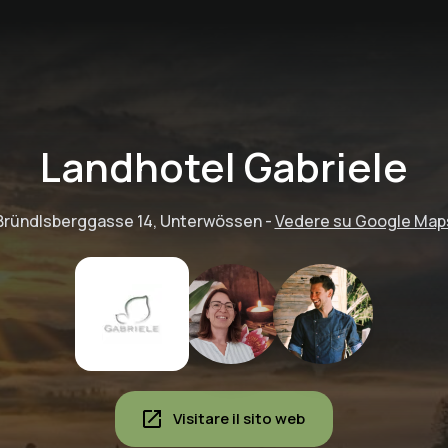
Landhotel Gabriele
Bründlsberggasse 14, Unterwössen
-
Vedere su Google Map
Visitare il sito web