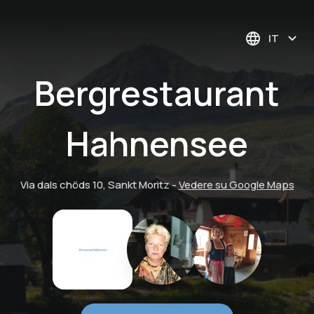
IT
Bergrestaurant
Hahnensee
Via dals chöds 10, Sankt Moritz
-
Vedere su Google Maps