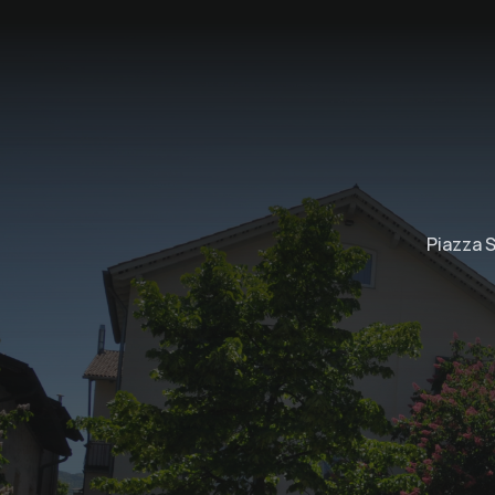
Piazza S