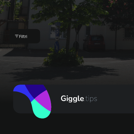
Massaggio 50 minuti
Filtri
€ 85 -
Hotel Teutschhaus