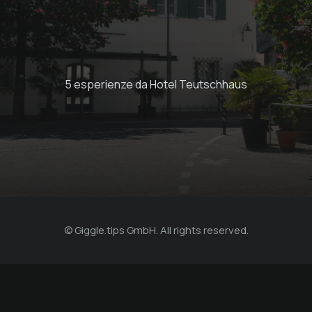
Noleggio giornaliero
di biciclette
elettriche
5 esperienze da Hotel Teutschhaus
Hotel Teutschhaus
© Giggle.tips GmbH. All rights reserved.