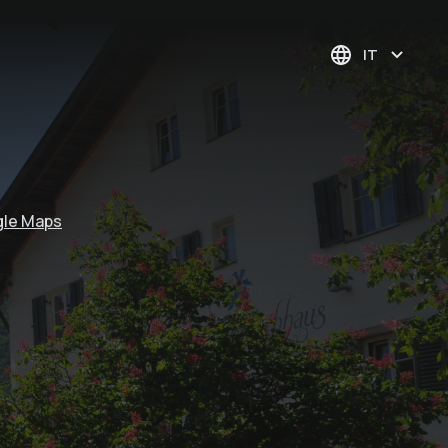
IT
gle Maps