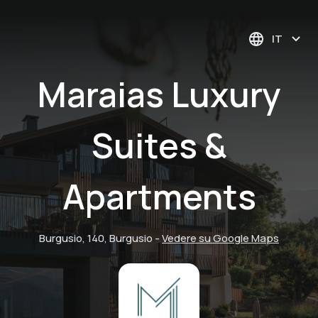
IT
Maraias Luxury
Suites &
Apartments
Burgusio, 140, Burgusio
-
Vedere su Google Maps