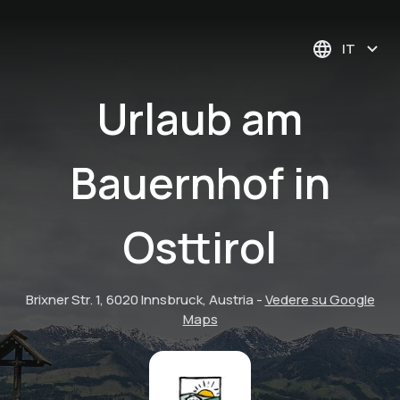
IT
Urlaub am
Bauernhof in
Osttirol
Brixner Str. 1, 6020 Innsbruck, Austria
-
Vedere su Google
Maps