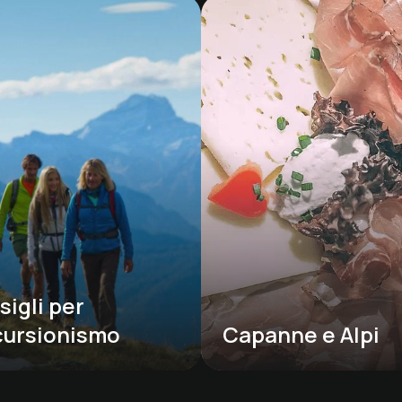
igli per 
scursionismo
Capanne e Alpi