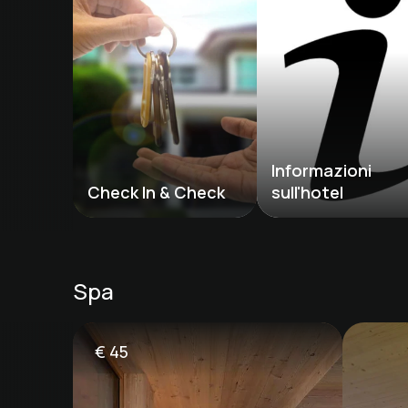
Informazioni 
Check In & Check 
sull'hotel
Spa
€
45