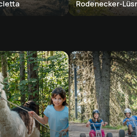
cletta
Rodenecker-Lüs