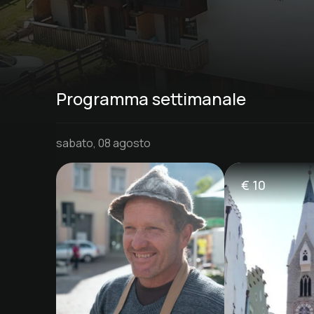
Programma settimanale
sabato, 08 agosto
€
10