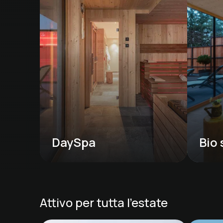
DaySpa
Bio
Attivo per tutta l'estate