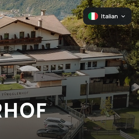
Italian
RHOF