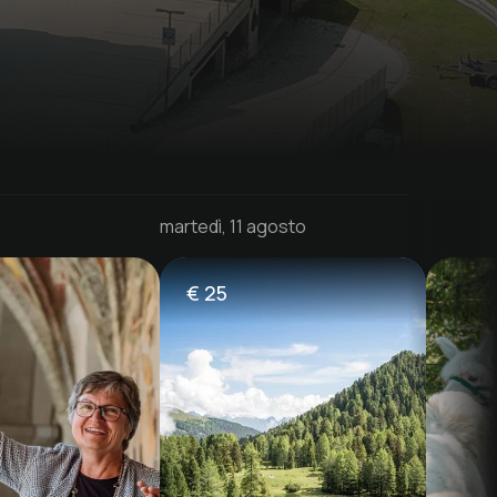
martedì, 11 agosto
€
25