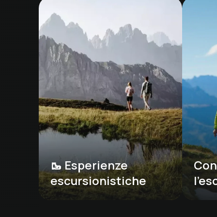
🥾 Esperienze 
Cons
escursionistiche
l'e