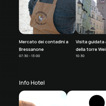
Mercato dei contadini a
Visita guidata
Bressanone
della torre We
07:30 - 13:00
10:30
Info Hotel