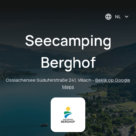
NL
Seecamping
Berghof
Ossiachersee Süduferstraße 241, Villach
-
Bekijk op Google
Maps