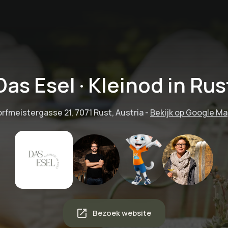
Das Esel · Kleinod in Rus
rfmeistergasse 21, 7071 Rust, Austria
-
Bekijk op Google M
Bezoek website