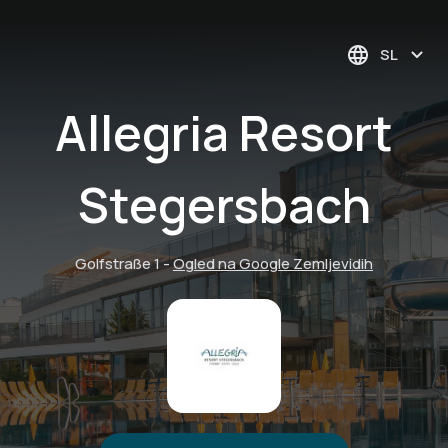
SL
Allegria Resort
Stegersbach
Golfstraße 1
-
Ogled na Google Zemljevidih