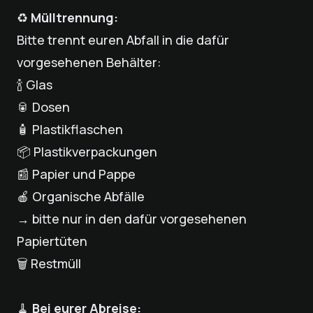
♻️
Mülltrennung:
Bitte trennt euren Abfall in die dafür
vorgesehenen Behälter:
🍾 Glas
🥫 Dosen
🧴 Plastikflaschen
📦 Plastikverpackungen
📰 Papier und Pappe
🍎 Organische Abfälle
→ bitte nur in den dafür vorgesehenen
Papiertüten
🗑️ Restmüll
🧹
Bei eurer Abreise: