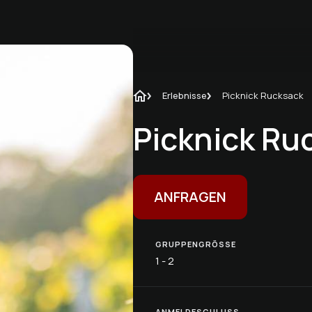
Erlebnisse
Picknick Rucksack
Picknick Ru
ANFRAGEN
GRUPPENGRÖSSE
1 - 2
ANMELDESCHLUSS