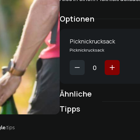
Optionen
Picknickrucksack
Picknickrucksack
Ähnliche
Lieblingsplatz in der
Küche
Tipps
Küchenparty