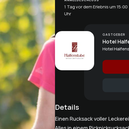
1 Tag vor dem Erlebnis um 15:00
Uhr
GASTGEBER
Hotel Half
Hotel Halfens
Details
Einen Rucksack voller Leckere
Alles in einem Picknickrucksac