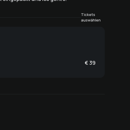
Tickets
auswählen
€
39
Wein Winter Party