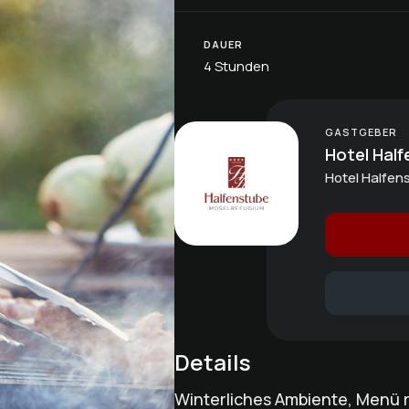
DAUER
4 Stunden
GASTGEBER
Hotel Half
Hotel Halfens
Details
Winterliches Ambiente, Menü r