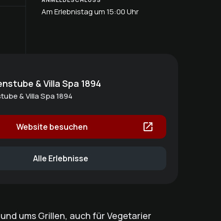
Am Erlebnistag um 15:00 Uhr
enstube & Villa Spa 1894
tube & Villa Spa 1894
Website besuchen
Alle Erlebnisse
und ums Grillen, auch für Vegetarier