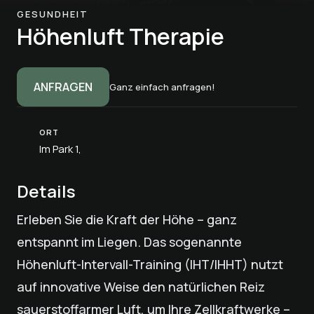
GESUNDHEIT
Höhenluft Therapie
ANFRAGEN
Ganz einfach anfragen!
ORT
Im Park 1,
Details
Erleben Sie die Kraft der Höhe – ganz
entspannt im Liegen. Das sogenannte
Höhenluft-Intervall-Training (IHT/IHHT) nutzt
auf innovative Weise den natürlichen Reiz
sauerstoffarmer Luft, um Ihre Zellkraftwerke –