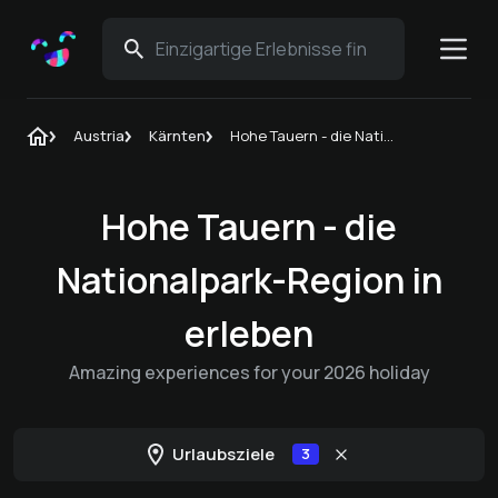
Austria
Kärnten
Hohe Tauern - die Nationalpark-Region in
Hohe Tauern - die
Nationalpark-Region in
erleben
Amazing experiences for your 2026 holiday
Urlaubsziele
3