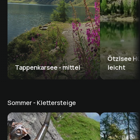
Ötzlsee Hü
Tappenkarsee - mittel 
leicht
Sommer - Klettersteige