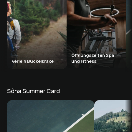
Öffnungszeiten Spa 
Verleih Buckelkraxe 
und Fitness
Sôha Summer Card