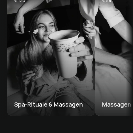
€
120
€
54
Spa-Rituale & Massagen
Massagen