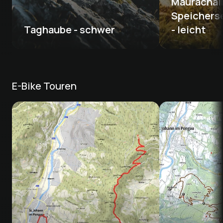
Maurachalm
Speicherse
Taghaube - schwer 
- leicht
E-Bike Touren